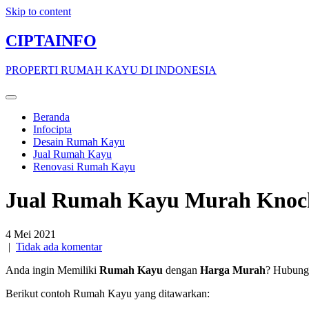
Skip to content
CIPTAINFO
PROPERTI RUMAH KAYU DI INDONESIA
Beranda
Infocipta
Desain Rumah Kayu
Jual Rumah Kayu
Renovasi Rumah Kayu
Jual Rumah Kayu Murah Knock
4 Mei 2021
|
Tidak ada komentar
Anda ingin Memiliki
Rumah Kayu
dengan
Harga Murah
? Hubung
Berikut contoh Rumah Kayu yang ditawarkan: