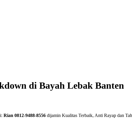
down di Bayah Lebak Banten
i:
Rian 0812-9488-8556
dijamin Kualitas Terbaik, Anti Rayap dan Ta