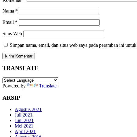
Komentar
*
Nama
*
Email
*
Situs Web
Simpan nama, email, dan situs web saya pada peramban ini untuk
TRANSLATE
Powered by
Translate
ARSIP
Agustus 2021
Juli 2021
Juni 2021
Mei 2021
April 2021
Agustus 2016