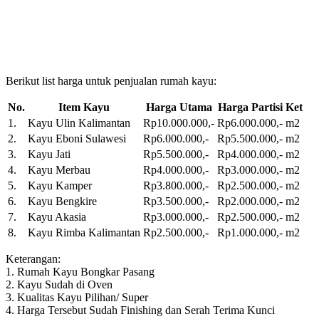
Berikut list harga untuk penjualan rumah kayu:
No.
Item Kayu
Harga Utama
Harga Partisi
Ket
1.
Kayu Ulin Kalimantan
Rp10.000.000,-
Rp6.000.000,-
m2
2.
Kayu Eboni Sulawesi
Rp6.000.000,-
Rp5.500.000,-
m2
3.
Kayu Jati
Rp5.500.000,-
Rp4.000.000,-
m2
4.
Kayu Merbau
Rp4.000.000,-
Rp3.000.000,-
m2
5.
Kayu Kamper
Rp3.800.000,-
Rp2.500.000,-
m2
6.
Kayu Bengkire
Rp3.500.000,-
Rp2.000.000,-
m2
7.
Kayu Akasia
Rp3.000.000,-
Rp2.500.000,-
m2
8.
Kayu Rimba Kalimantan
Rp2.500.000,-
Rp1.000.000,-
m2
Keterangan:
1. Rumah Kayu Bongkar Pasang
2. Kayu Sudah di Oven
3. Kualitas Kayu Pilihan/ Super
4. Harga Tersebut Sudah Finishing dan Serah Terima Kunci