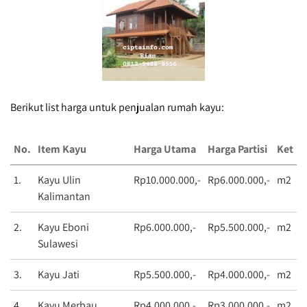
Berikut list harga untuk penjualan rumah kayu:
No.
Item Kayu
Harga Utama
Harga Partisi
Ket
1.
Kayu Ulin
Rp10.000.000,-
Rp6.000.000,-
m2
Kalimantan
2.
Kayu Eboni
Rp6.000.000,-
Rp5.500.000,-
m2
Sulawesi
3.
Kayu Jati
Rp5.500.000,-
Rp4.000.000,-
m2
4.
Kayu Merbau
Rp4.000.000,-
Rp3.000.000,-
m2