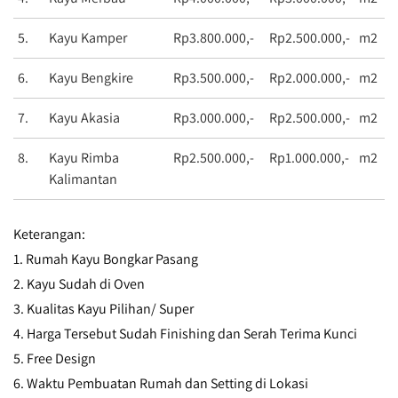
5.
Kayu Kamper
Rp3.800.000,-
Rp2.500.000,-
m2
6.
Kayu Bengkire
Rp3.500.000,-
Rp2.000.000,-
m2
7.
Kayu Akasia
Rp3.000.000,-
Rp2.500.000,-
m2
8.
Kayu Rimba
Rp2.500.000,-
Rp1.000.000,-
m2
Kalimantan
Keterangan:
1. Rumah Kayu Bongkar Pasang
2. Kayu Sudah di Oven
3. Kualitas Kayu Pilihan/ Super
4. Harga Tersebut Sudah Finishing dan Serah Terima Kunci
5. Free Design
6. Waktu Pembuatan Rumah dan Setting di Lokasi