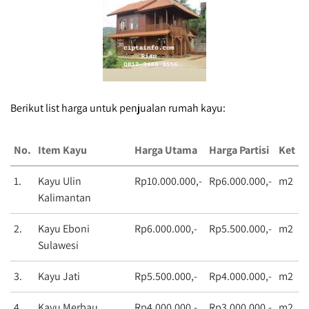
Berikut list harga untuk penjualan rumah kayu:
No.
Item Kayu
Harga Utama
Harga Partisi
Ket
1.
Kayu Ulin
Rp10.000.000,-
Rp6.000.000,-
m2
Kalimantan
2.
Kayu Eboni
Rp6.000.000,-
Rp5.500.000,-
m2
Sulawesi
3.
Kayu Jati
Rp5.500.000,-
Rp4.000.000,-
m2
4.
Kayu Merbau
Rp4.000.000,-
Rp3.000.000,-
m2