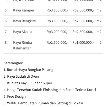
5.
Kayu Kamper
Rp3.800.000,-
Rp2.500.000,-
m2
6.
Kayu Bengkire
Rp3.500.000,-
Rp2.000.000,-
m2
7.
Kayu Akasia
Rp3.000.000,-
Rp2.500.000,-
m2
8.
Kayu Rimba
Rp2.500.000,-
Rp1.000.000,-
m2
Kalimantan
Keterangan:
1. Rumah Kayu Bongkar Pasang
2. Kayu Sudah di Oven
3. Kualitas Kayu Pilihan/ Super
4. Harga Tersebut Sudah Finishing dan Serah Terima Kunci
5. Free Design
6. Waktu Pembuatan Rumah dan Setting di Lokasi