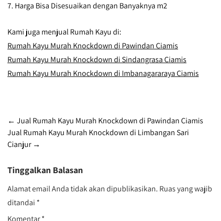
7. Harga Bisa Disesuaikan dengan Banyaknya m2
Kami juga menjual Rumah Kayu di:
Rumah Kayu Murah Knockdown di Pawindan Ciamis
Rumah Kayu Murah Knockdown di Sindangrasa Ciamis
Rumah Kayu Murah Knockdown di Imbanagararaya Ciamis
Post
←
Jual Rumah Kayu Murah Knockdown di Pawindan Ciamis
Jual Rumah Kayu Murah Knockdown di Limbangan Sari
navigation
Cianjur
→
Tinggalkan Balasan
Alamat email Anda tidak akan dipublikasikan.
Ruas yang wajib
ditandai
*
Komentar
*