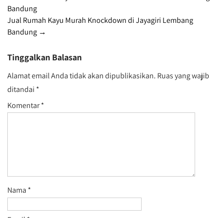
Bandung
navigation
Jual Rumah Kayu Murah Knockdown di Jayagiri Lembang
Bandung
→
Tinggalkan Balasan
Alamat email Anda tidak akan dipublikasikan.
Ruas yang wajib
ditandai
*
Komentar
*
Nama
*