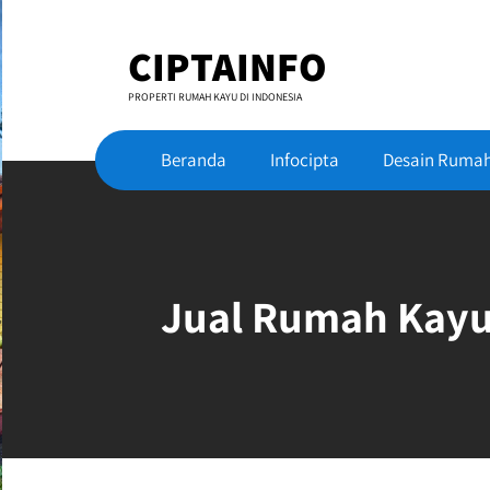
Skip
to
CIPTAINFO
content
PROPERTI RUMAH KAYU DI INDONESIA
Beranda
Infocipta
Desain Ruma
Jual Rumah Kayu