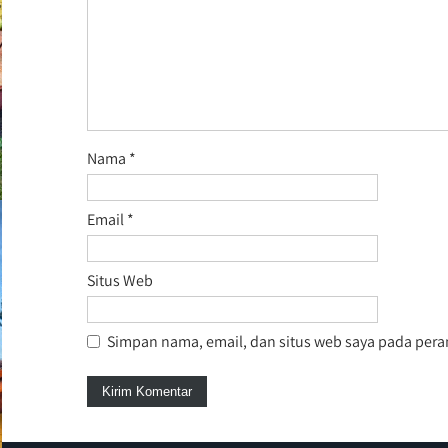
Nama
*
Email
*
Situs Web
Simpan nama, email, dan situs web saya pada pera