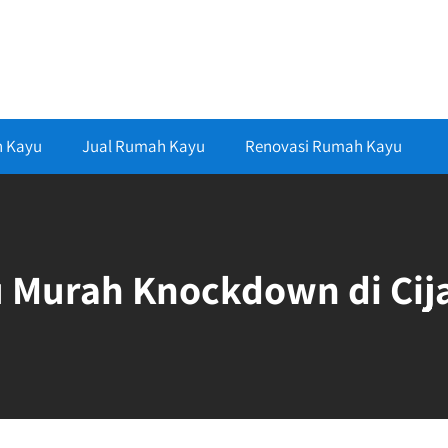
h Kayu
Jual Rumah Kayu
Renovasi Rumah Kayu
 Murah Knockdown di Cij