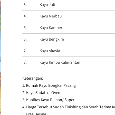
3.
Kayu Jati
4.
Kayu Merbau
5.
Kayu Kamper
6.
Kayu Bengkire
7.
Kayu Akasia
8.
Kayu Rimba Kalimantan
Keterangan:
1. Rumah Kayu Bongkar Pasang
2. Kayu Sudah di Oven
3. Kualitas Kayu Pilihan/ Super
4. Harga Tersebut Sudah Finishing dan Serah Terima K
5. Free Design