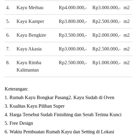
4.
Kayu Merbau
Rp4.000.000,-
Rp3.000.000,-
m2
5.
Kayu Kamper
Rp3.800.000,-
Rp2.500.000,-
m2
6.
Kayu Bengkire
Rp3.500.000,-
Rp2.000.000,-
m2
7.
Kayu Akasia
Rp3.000.000,-
Rp2.500.000,-
m2
8.
Kayu Rimba
Rp2.500.000,-
Rp1.000.000,-
m2
Kalimantan
Keterangan:
1. Rumah Kayu Bongkar Pasang
2. Kayu Sudah di Oven
3. Kualitas Kayu Pilihan Super
4. Harga Tersebut Sudah Finisihing dan Serah Terima Kunci
5. Free Design
6. Waktu Pembuatan Rumah Kayu dan Setting di Lokasi