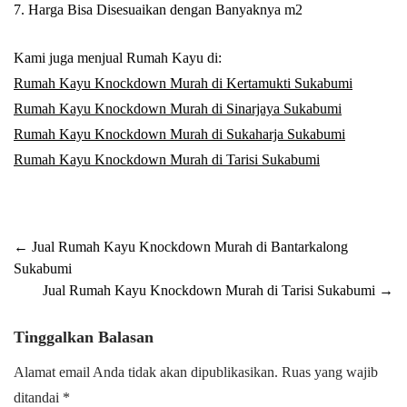
7. Harga Bisa Disesuaikan dengan Banyaknya m2
Kami juga menjual Rumah Kayu di:
Rumah Kayu Knockdown Murah di Kertamukti Sukabumi
Rumah Kayu Knockdown Murah di Sinarjaya Sukabumi
Rumah Kayu Knockdown Murah di Sukaharja Sukabumi
Rumah Kayu Knockdown Murah di Tarisi Sukabumi
Post
←
Jual Rumah Kayu Knockdown Murah di Bantarkalong
Sukabumi
navigation
Jual Rumah Kayu Knockdown Murah di Tarisi Sukabumi
→
Tinggalkan Balasan
Alamat email Anda tidak akan dipublikasikan.
Ruas yang wajib
ditandai
*