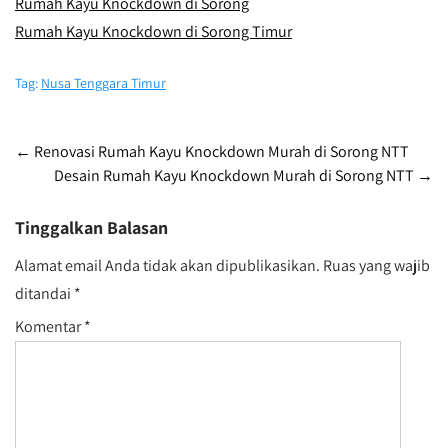
Rumah Kayu Knockdown di Sorong
Rumah Kayu Knockdown di Sorong Timur
Tag:
Nusa Tenggara Timur
Post
←
Renovasi Rumah Kayu Knockdown Murah di Sorong NTT
Desain Rumah Kayu Knockdown Murah di Sorong NTT
→
navigation
Tinggalkan Balasan
Alamat email Anda tidak akan dipublikasikan.
Ruas yang wajib
ditandai
*
Komentar
*