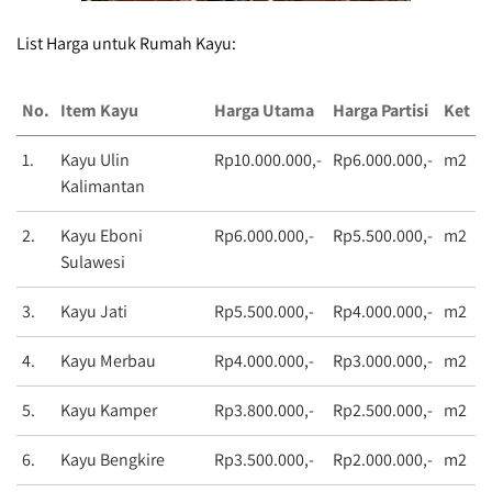
List Harga untuk Rumah Kayu:
No.
Item Kayu
Harga Utama
Harga Partisi
Ket
1.
Kayu Ulin
Rp10.000.000,-
Rp6.000.000,-
m2
Kalimantan
2.
Kayu Eboni
Rp6.000.000,-
Rp5.500.000,-
m2
Sulawesi
3.
Kayu Jati
Rp5.500.000,-
Rp4.000.000,-
m2
4.
Kayu Merbau
Rp4.000.000,-
Rp3.000.000,-
m2
5.
Kayu Kamper
Rp3.800.000,-
Rp2.500.000,-
m2
6.
Kayu Bengkire
Rp3.500.000,-
Rp2.000.000,-
m2