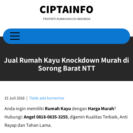
Skip
CIPTAINFO
to
content
PROPERTI RUMAH KAYU DI INDONESIA
Jual Rumah Kayu Knockdown Murah di
Sorong Barat NTT
15 Juli 2016
|
Tidak ada komentar
Anda ingin memiliki
Rumah Kayu
dengan
Harga Murah
?
Hubungi:
Angel 0818-0635-3255
, dijamin Kualitas Terbaik, Anti
Rayap dan Tahan Lama.