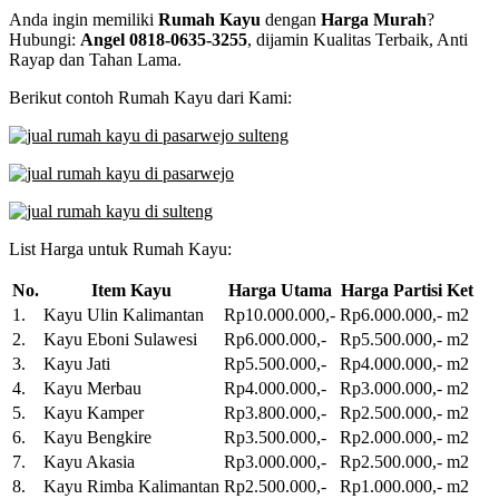
Anda ingin memiliki
Rumah Kayu
dengan
Harga Murah
?
Hubungi:
Angel 0818-0635-3255
, dijamin Kualitas Terbaik, Anti
Rayap dan Tahan Lama.
Berikut contoh Rumah Kayu dari Kami:
List Harga untuk Rumah Kayu:
No.
Item Kayu
Harga Utama
Harga Partisi
Ket
1.
Kayu Ulin Kalimantan
Rp10.000.000,-
Rp6.000.000,-
m2
2.
Kayu Eboni Sulawesi
Rp6.000.000,-
Rp5.500.000,-
m2
3.
Kayu Jati
Rp5.500.000,-
Rp4.000.000,-
m2
4.
Kayu Merbau
Rp4.000.000,-
Rp3.000.000,-
m2
5.
Kayu Kamper
Rp3.800.000,-
Rp2.500.000,-
m2
6.
Kayu Bengkire
Rp3.500.000,-
Rp2.000.000,-
m2
7.
Kayu Akasia
Rp3.000.000,-
Rp2.500.000,-
m2
8.
Kayu Rimba Kalimantan
Rp2.500.000,-
Rp1.000.000,-
m2