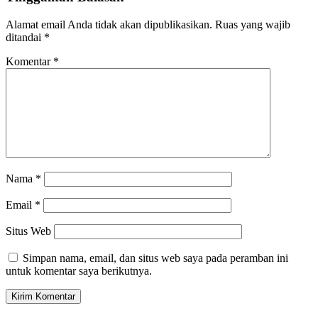
Alamat email Anda tidak akan dipublikasikan.
Ruas yang wajib
ditandai
*
Komentar
*
Nama
*
Email
*
Situs Web
Simpan nama, email, dan situs web saya pada peramban ini
untuk komentar saya berikutnya.