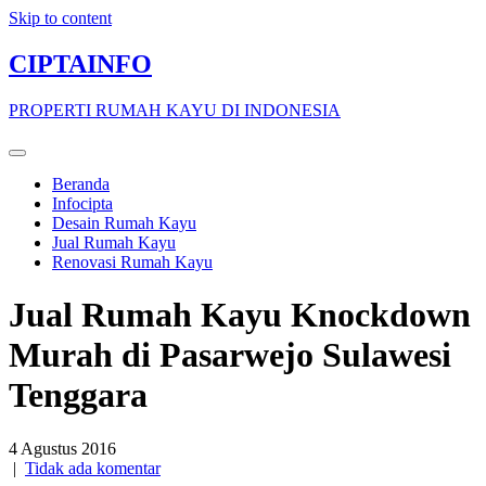
Skip to content
CIPTAINFO
PROPERTI RUMAH KAYU DI INDONESIA
Beranda
Infocipta
Desain Rumah Kayu
Jual Rumah Kayu
Renovasi Rumah Kayu
Jual Rumah Kayu Knockdown
Murah di Pasarwejo Sulawesi
Tenggara
4 Agustus 2016
|
Tidak ada komentar