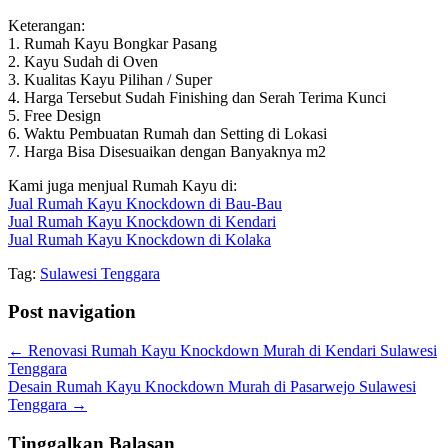
Keterangan:
1. Rumah Kayu Bongkar Pasang
2. Kayu Sudah di Oven
3. Kualitas Kayu Pilihan / Super
4. Harga Tersebut Sudah Finishing dan Serah Terima Kunci
5. Free Design
6. Waktu Pembuatan Rumah dan Setting di Lokasi
7. Harga Bisa Disesuaikan dengan Banyaknya m2
Kami juga menjual Rumah Kayu di:
Jual Rumah Kayu Knockdown di Bau-Bau
Jual Rumah Kayu Knockdown di Kendari
Jual Rumah Kayu Knockdown di Kolaka
Tag:
Sulawesi Tenggara
Post navigation
←
Renovasi Rumah Kayu Knockdown Murah di Kendari Sulawesi
Tenggara
Desain Rumah Kayu Knockdown Murah di Pasarwejo Sulawesi
Tenggara
→
Tinggalkan Balasan