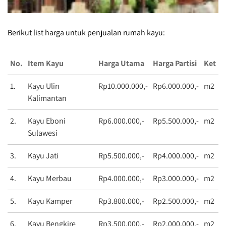
Berikut list harga untuk penjualan rumah kayu:
No.
Item Kayu
Harga Utama
Harga Partisi
Ket
1.
Kayu Ulin
Rp10.000.000,-
Rp6.000.000,-
m2
Kalimantan
2.
Kayu Eboni
Rp6.000.000,-
Rp5.500.000,-
m2
Sulawesi
3.
Kayu Jati
Rp5.500.000,-
Rp4.000.000,-
m2
4.
Kayu Merbau
Rp4.000.000,-
Rp3.000.000,-
m2
5.
Kayu Kamper
Rp3.800.000,-
Rp2.500.000,-
m2
6.
Kayu Bengkire
Rp3.500.000,-
Rp2.000.000,-
m2