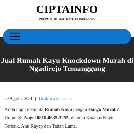
Skip
CIPTAINFO
to
content
PROPERTI RUMAH KAYU DI INDONESIA
Jual Rumah Kayu Knockdown Murah di
Ngadirejo Temanggung
20 Agustus 2021
|
Tidak ada komentar
Anda ingin memiliki
Rumah Kayu
dengan
Harga Murah
?
Hubungi:
Angel 0818-0635-3255
, dijamin Kualitas Kayu
Terbaik, Anti Rayap dan Tahan Lama.