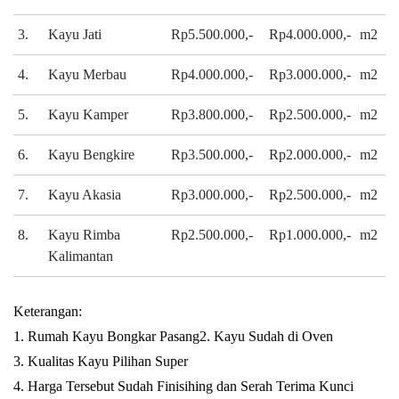
3.
Kayu Jati
Rp5.500.000,-
Rp4.000.000,-
m2
4.
Kayu Merbau
Rp4.000.000,-
Rp3.000.000,-
m2
5.
Kayu Kamper
Rp3.800.000,-
Rp2.500.000,-
m2
6.
Kayu Bengkire
Rp3.500.000,-
Rp2.000.000,-
m2
7.
Kayu Akasia
Rp3.000.000,-
Rp2.500.000,-
m2
8.
Kayu Rimba
Rp2.500.000,-
Rp1.000.000,-
m2
Kalimantan
Keterangan:
1. Rumah Kayu Bongkar Pasang
2. Kayu Sudah di Oven
3. Kualitas Kayu Pilihan Super
4. Harga Tersebut Sudah Finisihing dan Serah Terima Kunci