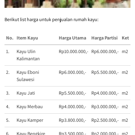
Berikut list harga untuk penjualan rumah kayu:
No.
Item Kayu
Harga Utama
Harga Partisi
Ket
1.
Kayu Ulin
Rp10.000.000,-
Rp6.000.000,-
m2
Kalimantan
2.
Kayu Eboni
Rp6.000.000,-
Rp5.500.000,-
m2
Sulawesi
3.
Kayu Jati
Rp5.500.000,-
Rp4.000.000,-
m2
4.
Kayu Merbau
Rp4.000.000,-
Rp3.000.000,-
m2
5.
Kayu Kamper
Rp3.800.000,-
Rp2.500.000,-
m2
6.
Kayu Bengkire
Rp3.500.000,-
Rp2.000.000,-
m2