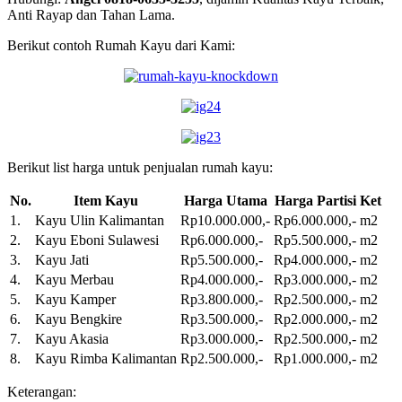
Anti Rayap dan Tahan Lam
a.
Berikut contoh Rumah Kayu dari Kami:
Berikut list harga untuk penjualan rumah kayu:
No.
Item Kayu
Harga Utama
Harga Partisi
Ket
1.
Kayu Ulin Kalimantan
Rp10.000.000,-
Rp6.000.000,-
m2
2.
Kayu Eboni Sulawesi
Rp6.000.000,-
Rp5.500.000,-
m2
3.
Kayu Jati
Rp5.500.000,-
Rp4.000.000,-
m2
4.
Kayu Merbau
Rp4.000.000,-
Rp3.000.000,-
m2
5.
Kayu Kamper
Rp3.800.000,-
Rp2.500.000,-
m2
6.
Kayu Bengkire
Rp3.500.000,-
Rp2.000.000,-
m2
7.
Kayu Akasia
Rp3.000.000,-
Rp2.500.000,-
m2
8.
Kayu Rimba Kalimantan
Rp2.500.000,-
Rp1.000.000,-
m2
Keterangan: