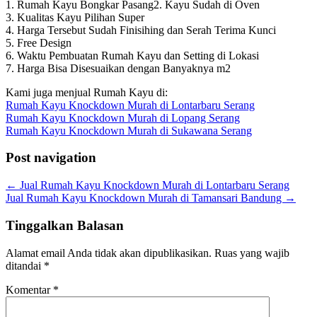
1. Rumah Kayu Bongkar Pasang
2. Kayu Sudah di Oven
3. Kualitas Kayu Pilihan Super
4. Harga Tersebut Sudah Finisihing dan Serah Terima Kunci
5. Free Design
6. Waktu Pembuatan Rumah Kayu dan Setting di Lokasi
7. Harga Bisa Disesuaikan dengan Banyaknya m2
Kami juga menjual Rumah Kayu di:
Rumah Kayu Knockdown Murah di Lontarbaru Serang
Rumah Kayu Knockdown Murah di Lopang Serang
Rumah Kayu Knockdown Murah di Sukawana Serang
Post navigation
←
Jual Rumah Kayu Knockdown Murah di Lontarbaru Serang
Jual Rumah Kayu Knockdown Murah di Tamansari Bandung
→
Tinggalkan Balasan
Alamat email Anda tidak akan dipublikasikan.
Ruas yang wajib
ditandai
*
Komentar
*