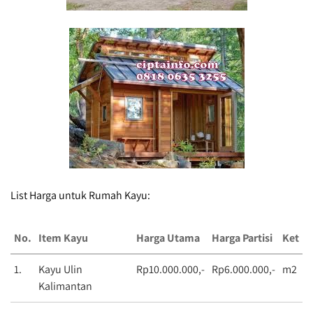
List Harga untuk Rumah Kayu:
No.
Item Kayu
Harga Utama
Harga Partisi
Ket
1.
Kayu Ulin
Rp10.000.000,-
Rp6.000.000,-
m2
Kalimantan