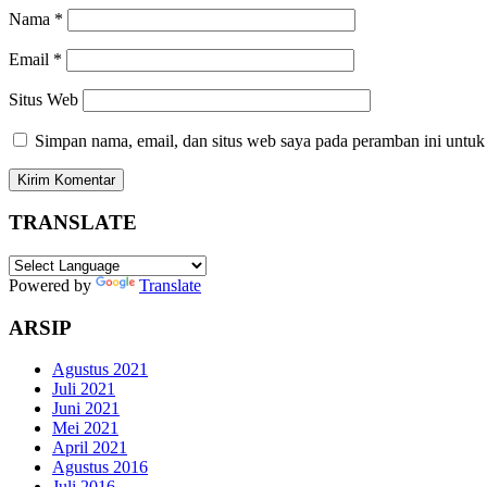
Nama
*
Email
*
Situs Web
Simpan nama, email, dan situs web saya pada peramban ini untuk
TRANSLATE
Powered by
Translate
ARSIP
Agustus 2021
Juli 2021
Juni 2021
Mei 2021
April 2021
Agustus 2016
Juli 2016