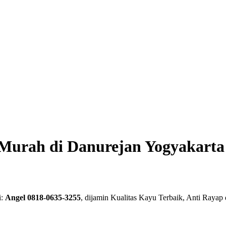
urah di Danurejan Yogyakarta
i:
Angel 0818-0635-3255
, dijamin Kualitas Kayu Terbaik, Anti Raya