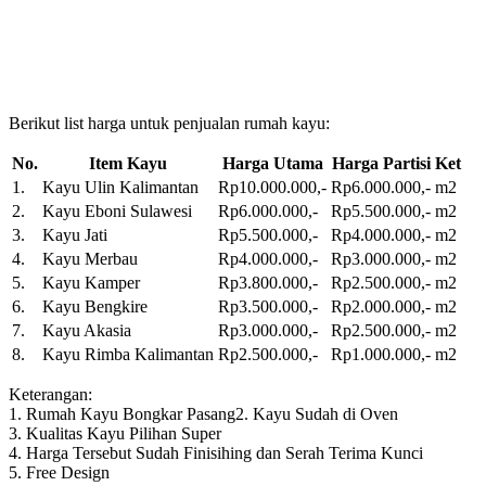
Berikut list harga untuk penjualan rumah kayu:
No.
Item Kayu
Harga Utama
Harga Partisi
Ket
1.
Kayu Ulin Kalimantan
Rp10.000.000,-
Rp6.000.000,-
m2
2.
Kayu Eboni Sulawesi
Rp6.000.000,-
Rp5.500.000,-
m2
3.
Kayu Jati
Rp5.500.000,-
Rp4.000.000,-
m2
4.
Kayu Merbau
Rp4.000.000,-
Rp3.000.000,-
m2
5.
Kayu Kamper
Rp3.800.000,-
Rp2.500.000,-
m2
6.
Kayu Bengkire
Rp3.500.000,-
Rp2.000.000,-
m2
7.
Kayu Akasia
Rp3.000.000,-
Rp2.500.000,-
m2
8.
Kayu Rimba Kalimantan
Rp2.500.000,-
Rp1.000.000,-
m2
Keterangan:
1. Rumah Kayu Bongkar Pasang
2. Kayu Sudah di Oven
3. Kualitas Kayu Pilihan Super
4. Harga Tersebut Sudah Finisihing dan Serah Terima Kunci
5. Free Design