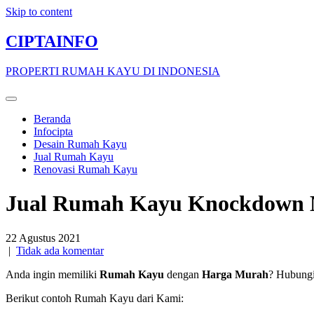
Skip to content
CIPTAINFO
PROPERTI RUMAH KAYU DI INDONESIA
Beranda
Infocipta
Desain Rumah Kayu
Jual Rumah Kayu
Renovasi Rumah Kayu
Jual Rumah Kayu Knockdown M
22 Agustus 2021
|
Tidak ada komentar
Anda ingin memiliki
Rumah Kayu
dengan
Harga Murah
? Hubung
Berikut contoh Rumah Kayu dari Kami: