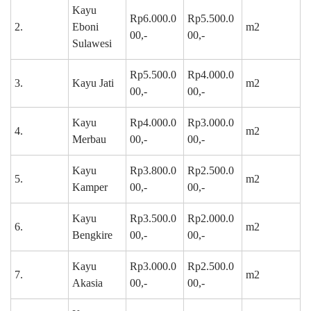
Kayu
Rp6.000.0
Rp5.500.0
2.
Eboni
m2
00,-
00,-
Sulawesi
Rp5.500.0
Rp4.000.0
3.
Kayu Jati
m2
00,-
00,-
Kayu
Rp4.000.0
Rp3.000.0
4.
m2
Merbau
00,-
00,-
Kayu
Rp3.800.0
Rp2.500.0
5.
m2
Kamper
00,-
00,-
Kayu
Rp3.500.0
Rp2.000.0
6.
m2
Bengkire
00,-
00,-
Kayu
Rp3.000.0
Rp2.500.0
7.
m2
Akasia
00,-
00,-