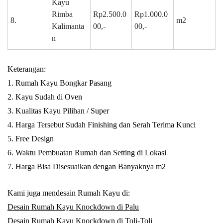
Kayu
Rimba
Rp2.500.0
Rp1.000.0
8.
m2
Kalimanta
00,-
00,-
n
Keterangan:
1. Rumah Kayu Bongkar Pasang
2. Kayu Sudah di Oven
3. Kualitas Kayu Pilihan / Super
4. Harga Tersebut Sudah Finishing dan Serah Terima Kunci
5. Free Design
6. Waktu Pembuatan Rumah dan Setting di Lokasi
7. Harga Bisa Disesuaikan dengan Banyaknya m2
Kami juga mendesain Rumah Kayu di:
Desain Rumah Kayu Knockdown di Palu
Desain Rumah Kayu Knockdown di Toli-Toli