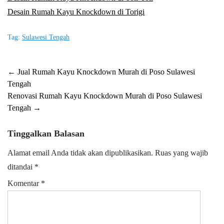
Desain Rumah Kayu Knockdown di Torigi
Tag:
Sulawesi Tengah
Post
←
Jual Rumah Kayu Knockdown Murah di Poso Sulawesi
Tengah
navigation
Renovasi Rumah Kayu Knockdown Murah di Poso Sulawesi
Tengah
→
Tinggalkan Balasan
Alamat email Anda tidak akan dipublikasikan.
Ruas yang wajib
ditandai
*
Komentar
*