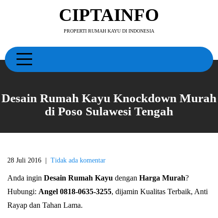
Skip
CIPTAINFO
to
content
PROPERTI RUMAH KAYU DI INDONESIA
Desain Rumah Kayu Knockdown Murah
di Poso Sulawesi Tengah
28 Juli 2016
|
Tidak ada komentar
Anda ingin
Desain Rumah Kayu
dengan
Harga Murah
?
Hubungi:
Angel 0818-0635-3255
, dijamin Kualitas Terbaik, Anti
Rayap dan Tahan Lama.