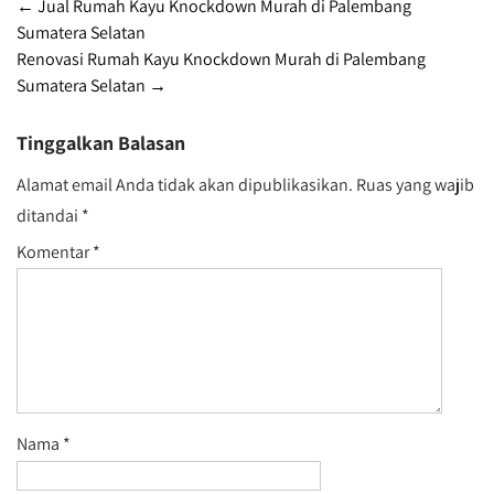
Post
←
Jual Rumah Kayu Knockdown Murah di Palembang
Sumatera Selatan
navigation
Renovasi Rumah Kayu Knockdown Murah di Palembang
Sumatera Selatan
→
Tinggalkan Balasan
Alamat email Anda tidak akan dipublikasikan.
Ruas yang wajib
ditandai
*
Komentar
*
Nama
*