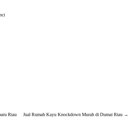
nci
aru Riau
Jual Rumah Kayu Knockdown Murah di Dumai Riau
→