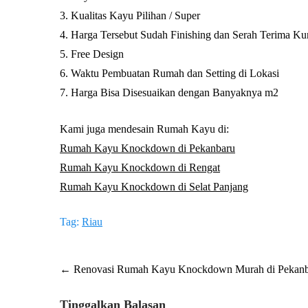
3. Kualitas Kayu Pilihan / Super
4. Harga Tersebut Sudah Finishing dan Serah Terima Ku
5. Free Design
6. Waktu Pembuatan Rumah dan Setting di Lokasi
7. Harga Bisa Disesuaikan dengan Banyaknya m2
Kami juga mendesain Rumah Kayu di:
Rumah Kayu Knockdown di Pekanbaru
Rumah Kayu Knockdown di Rengat
Rumah Kayu Knockdown di Selat Panjang
Tag:
Riau
Post
←
Renovasi Rumah Kayu Knockdown Murah di Pekanb
navigation
Tinggalkan Balasan