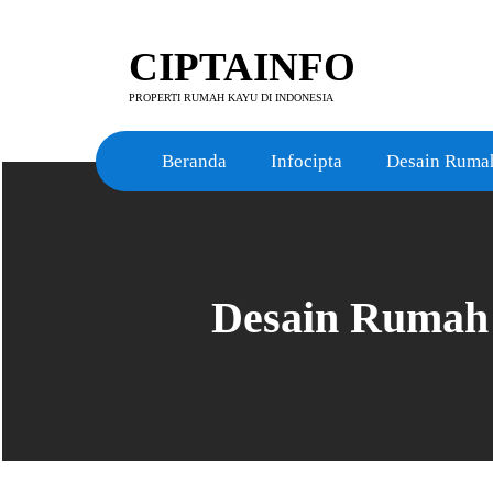
Skip
to
CIPTAINFO
content
PROPERTI RUMAH KAYU DI INDONESIA
Beranda
Infocipta
Desain Ruma
Desain Rumah