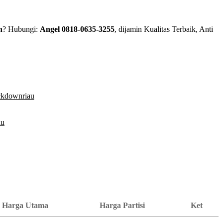
h
? Hubungi:
Angel 0818-0635-3255
, dijamin Kualitas Terbaik, Anti
Harga Utama
Harga Partisi
Ket