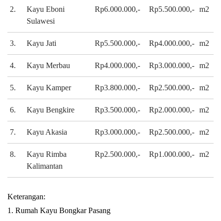
2.
Kayu Eboni
Rp6.000.000,-
Rp5.500.000,-
m2
Sulawesi
3.
Kayu Jati
Rp5.500.000,-
Rp4.000.000,-
m2
4.
Kayu Merbau
Rp4.000.000,-
Rp3.000.000,-
m2
5.
Kayu Kamper
Rp3.800.000,-
Rp2.500.000,-
m2
6.
Kayu Bengkire
Rp3.500.000,-
Rp2.000.000,-
m2
7.
Kayu Akasia
Rp3.000.000,-
Rp2.500.000,-
m2
8.
Kayu Rimba
Rp2.500.000,-
Rp1.000.000,-
m2
Kalimantan
Keterangan:
1. Rumah Kayu Bongkar Pasang