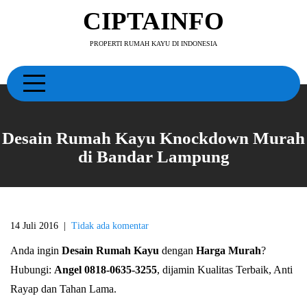
Skip
CIPTAINFO
to
content
PROPERTI RUMAH KAYU DI INDONESIA
Desain Rumah Kayu Knockdown Murah
di Bandar Lampung
14 Juli 2016
|
Tidak ada komentar
Anda ingin
Desain Rumah Kayu
dengan
Harga Murah
?
Hubungi:
Angel 0818-0635-3255
, dijamin Kualitas Terbaik, Anti
Rayap dan Tahan Lama.